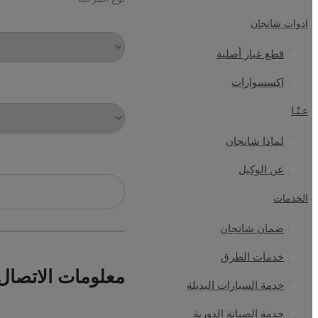
ادوات شانجان
قطع غيار أصلية
اكسسوارات
عـنّـا
لماذا شانجان
عن الوكيل
الخدمات
ضمان شانجان
خدمات الطرق
معلومات الاتصال
خدمة السيارات البديلة
خدمة الصيانة الدورية