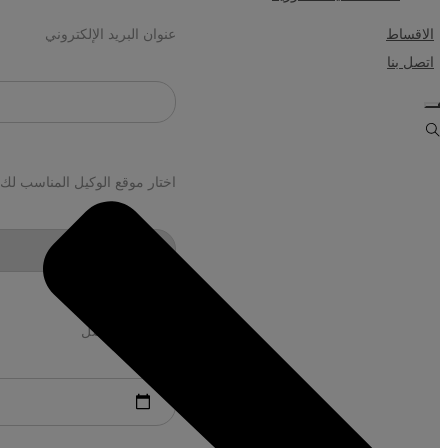
الاقساط
عنوان البريد الإلكتروني
اتصل بنا
اختار موقع الوكيل المناسب لك
التاريخ المفضل *